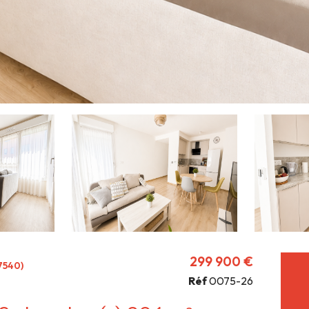
299 900 €
7540)
Réf
0075-26