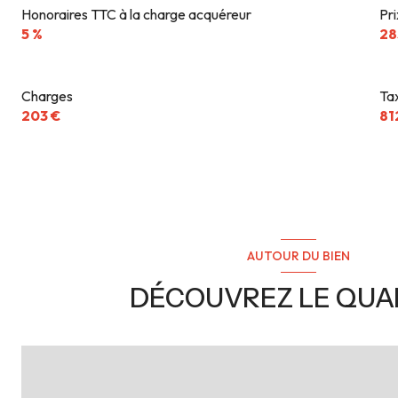
Honoraires TTC à la charge acquéreur
Pr
5 %
28
Charges
Ta
203 €
81
AUTOUR DU BIEN
DÉCOUVREZ LE QUA