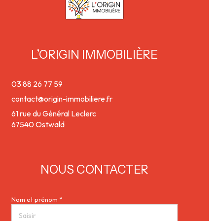
L’ORIGIN IMMOBILIÈRE
03 88 26 77 59
contact@origin-immobiliere.fr
61 rue du Général Leclerc
67540 Ostwald
NOUS CONTACTER
Nom et prénom *