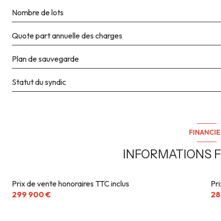
Nombre de lots
Quote part annuelle des charges
Plan de sauvegarde
Statut du syndic
FINANCIE
INFORMATIONS F
Prix de vente honoraires TTC inclus
Pr
299 900 €
28