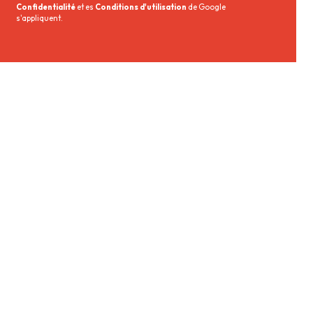
Confidentialité
et es
Conditions d'utilisation
de Google
s'appliquent.