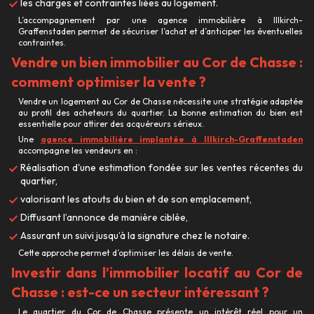
les charges et contraintes liées au logement.
L’accompagnement par une agence immobilière à Illkirch-
Graffenstaden permet de sécuriser l’achat et d’anticiper les éventuelles
contraintes.
Vendre un bien immobilier au Cor de Chasse :
comment optimiser la vente ?
Vendre un logement au Cor de Chasse nécessite une stratégie adaptée
au profil des acheteurs du quartier. La bonne estimation du bien est
essentielle pour attirer des acquéreurs sérieux.
Une
agence immobilière implantée à Illkirch-Graffenstaden
accompagne les vendeurs en :
Réalisation d'une estimation fondée sur les ventes récentes du
quartier,
valorisant les atouts du bien et de son emplacement,
Diffusant l’annonce de manière ciblée,
Assurant un suivi jusqu’à la signature chez le notaire.
Cette approche permet d’optimiser les délais de vente.
Investir dans l’immobilier locatif au Cor de
Chasse : est-ce un secteur intéressant ?
Le quartier du Cor de Chasse présente un intérêt réel pour un