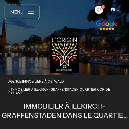
0
FR
MENU
AGENCE IMMOBILIÈRE À OSTWALD
IMMOBILIER À ILLKIRCH-GRAFFENSTADEN QUARTIER COR DE
CHASSE
IMMOBILIER À ILLKIRCH-
GRAFFENSTADEN DANS LE QUARTIER
DU COR DE CHASSE : ACCESSIBILITÉ