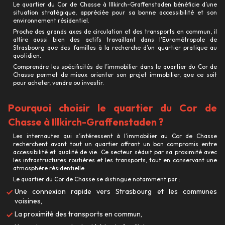
Le quartier du Cor de Chasse à Illkirch-Graffenstaden bénéficie d’une
ET CADRE RÉSIDENTIEL
situation stratégique, appréciée pour sa bonne accessibilité et son
environnement résidentiel.
Proche des grands axes de circulation et des transports en commun, il
attire aussi bien des actifs travaillant dans l’Eurométropole de
Strasbourg que des familles à la recherche d’un quartier pratique au
quotidien.
Comprendre les spécificités de l’immobilier dans le quartier du Cor de
Chasse permet de mieux orienter son projet immobilier, que ce soit
pour acheter, vendre ou investir.
Pourquoi choisir le quartier du Cor de
Chasse à Illkirch-Graffenstaden ?
Les internautes qui s’intéressent à l’immobilier au Cor de Chasse
recherchent avant tout un quartier offrant un bon compromis entre
accessibilité et qualité de vie. Ce secteur séduit par sa proximité avec
les infrastructures routières et les transports, tout en conservant une
atmosphère résidentielle.
Le quartier du Cor de Chasse se distingue notamment par :
Une connexion rapide vers Strasbourg et les communes
voisines,
La proximité des transports en commun,