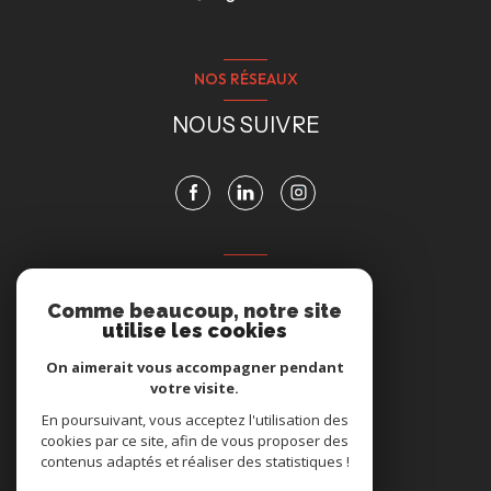
NOS RÉSEAUX
NOUS SUIVRE
VOTRE ESPACE
Comme beaucoup, notre site
ESPACE PROPRIÉTAIRE
utilise les cookies
On aimerait vous accompagner pendant
votre visite.
Se connecter
En poursuivant, vous acceptez l'utilisation des
cookies par ce site, afin de vous proposer des
contenus adaptés et réaliser des statistiques !