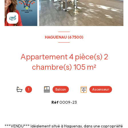
HAGUENAU (67500)
Appartement 4 pièce(s) 2
chambre(s) 105 m²
1
Balcon
Ascenseur
Réf
0009-23
***VENDU*** Idéalement situé à Haguenau, dans une copropriété