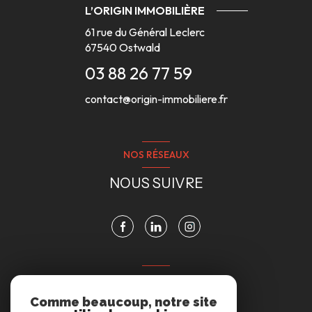
L’ORIGIN IMMOBILIÈRE
61 rue du Général Leclerc
67540
Ostwald
03 88 26 77 59
contact@origin-immobiliere.fr
NOS RÉSEAUX
NOUS SUIVRE
VOTRE ESPACE
Comme beaucoup, notre site
ESPACE PROPRIÉTAIRE