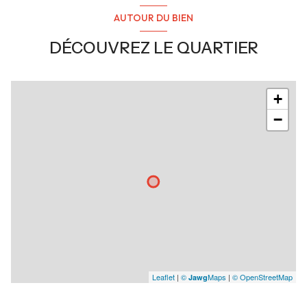
AUTOUR DU BIEN
DÉCOUVREZ LE QUARTIER
+
−
Leaflet
|
©
Maps
|
© OpenStreetMap
Jawg