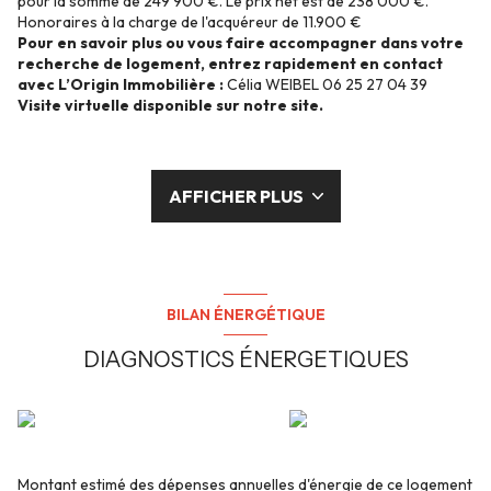
pour la somme de 249 900 €. Le prix net est de 238 000 €.
Honoraires à la charge de l'acquéreur de 11.900 €
Pour en savoir plus ou vous faire accompagner dans votre
recherche de logement, entrez rapidement en contact
avec L’Origin Immobilière :
Célia WEIBEL 06 25 27 04 39
Visite virtuelle disponible sur notre site.
AFFICHER PLUS
BILAN ÉNERGÉTIQUE
DIAGNOSTICS ÉNERGETIQUES
Montant estimé des dépenses annuelles d'énergie de ce logement