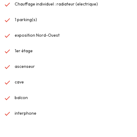
Chauffage individuel : radiateur (electrique)
1 parking(s)
exposition Nord-Ouest
1er étage
ascenseur
cave
balcon
interphone