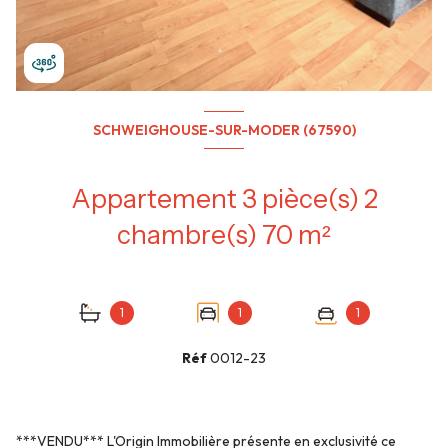
SCHWEIGHOUSE-SUR-MODER (67590)
Appartement 3 pièce(s) 2
chambre(s) 70 m²
1
1
1
Réf
0012-23
***VENDU*** L'Origin Immobilière présente en exclusivité ce