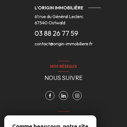
L’ORIGIN IMMOBILIÈRE
61 rue du Général Leclerc
67540
Ostwald
03 88 26 77 59
contact@origin-immobiliere.fr
NOS RÉSEAUX
NOUS SUIVRE
VOTRE ESPACE
Comme beaucoup, notre site