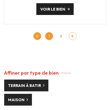
VOIR LE BIEN
1
2
Affiner par type de bien
TERRAIN À BATIR
MAISON