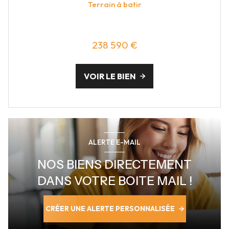
Terrain à batir
238 590 €
VOIR LE BIEN
ALERTE E-MAIL
NOS BIENS DIRECTEMENT
DANS VOTRE BOITE MAIL !
CRÉER UNE ALERTE PERSONNALISÉE