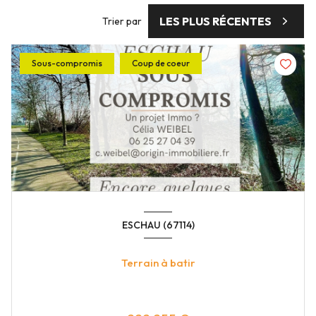
LES PLUS RÉCENTES
Trier par
Sous-compromis
Coup de coeur
ESCHAU (67114)
Terrain à batir