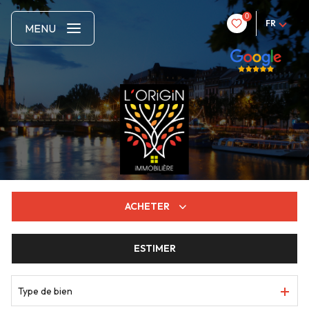
0
FR
MENU
ACHETER
ESTIMER
De l'ancien
De l'immo pro
Type de bien