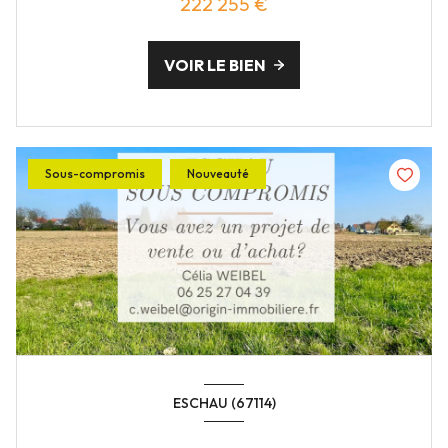
222 255 €
VOIR LE BIEN
Sous-compromis
Nouveauté
ESCHAU (67114)