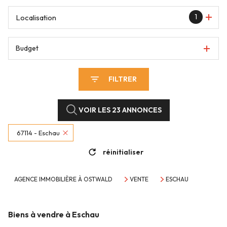
1
Localisation
Budget
FILTRER
VOIR LES
23
ANNONCES
67114 - Eschau
réinitialiser
AGENCE IMMOBILIÈRE À OSTWALD
VENTE
ESCHAU
Biens à vendre à Eschau