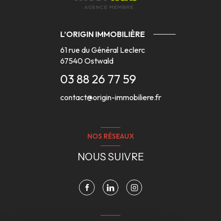
L’ORIGIN IMMOBILIÈRE
61 rue du Général Leclerc
67540
Ostwald
03 88 26 77 59
contact@origin-immobiliere.fr
NOS RÉSEAUX
NOUS SUIVRE