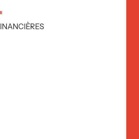
R
INANCIÈRES