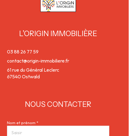
L’ORIGIN IMMOBILIÈRE
03 88 26 77 59
contact@origin-immobiliere.fr
61 rue du Général Leclerc
67540 Ostwald
NOUS CONTACTER
Nom et prénom *