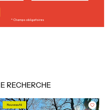
* Champs obligatoires
RE RECHERCHE
Nouveauté