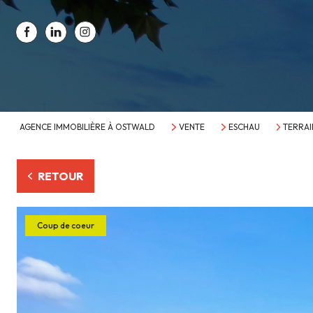
AGENCE IMMOBILIÈRE À OSTWALD
VENTE
ESCHAU
TERRAI
RETOUR
Coup de coeur