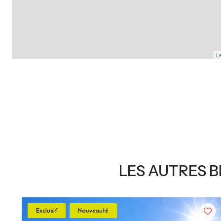
Le
LES AUTRES 
Exclusif
Nouveauté