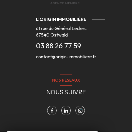
L’ORIGIN IMMOBILIÈRE
61 rue du Général Leclerc
67540
Ostwald
03 88 26 77 59
contact@origin-immobiliere.fr
NOS RÉSEAUX
NOUS SUIVRE