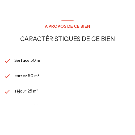
A PROPOS DE CE BIEN
CARACTÉRISTIQUES DE CE BIEN
Surface 50 m²
carrez 50 m²
séjour 25 m²
1 chambre(s)
1 salle(s) d'eau
VOIR PLUS DE CARACTÉRISTIQUES