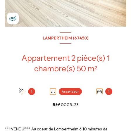
LAMPERTHEIM (67450)
Appartement 2 pièce(s) 1
chambre(s) 50 m²
1
Ascenseur
1
Réf
0005-23
***VENDU*** Au coeur de Lampertheim à 10 minutes de