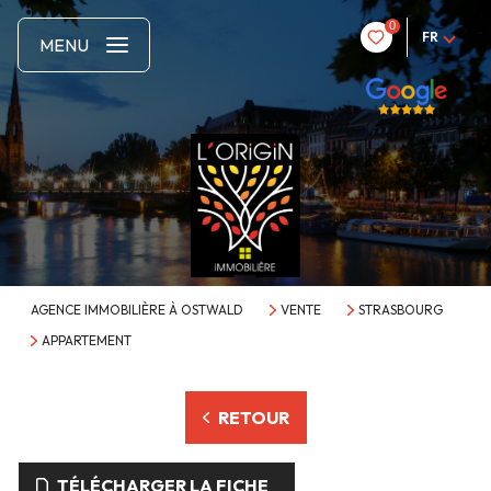
0
FR
MENU
AGENCE IMMOBILIÈRE À OSTWALD
VENTE
STRASBOURG
APPARTEMENT
RETOUR
TÉLÉCHARGER LA FICHE