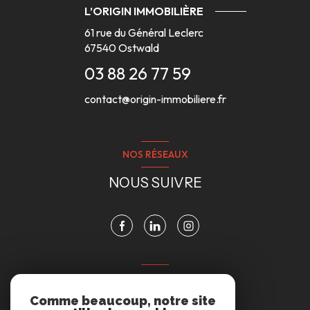
L’ORIGIN IMMOBILIÈRE
61 rue du Général Leclerc
67540
Ostwald
03 88 26 77 59
contact@origin-immobiliere.fr
NOS RÉSEAUX
NOUS SUIVRE
VOTRE ESPACE
Comme beaucoup, notre site
ESPACE PROPRIÉTAIRE