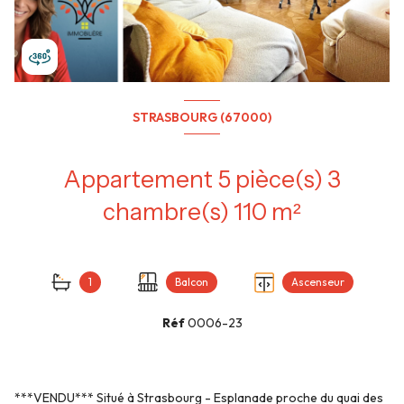
STRASBOURG (67000)
Appartement 5 pièce(s) 3
chambre(s) 110 m²
1
Balcon
Ascenseur
Réf
0006-23
***VENDU*** Situé à Strasbourg - Esplanade proche du quai des