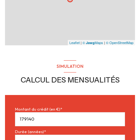
Leaflet
|
©
Maps
|
© OpenStreetMap
Jawg
SIMULATION
CALCUL DES MENSUALITÉS
Montant du crédit (en €)*
Durée (années)*