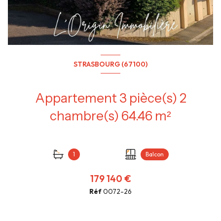
STRASBOURG (67100)
Appartement 3 pièce(s) 2
chambre(s) 64.46 m²
1
Balcon
179 140 €
Réf
0072-26