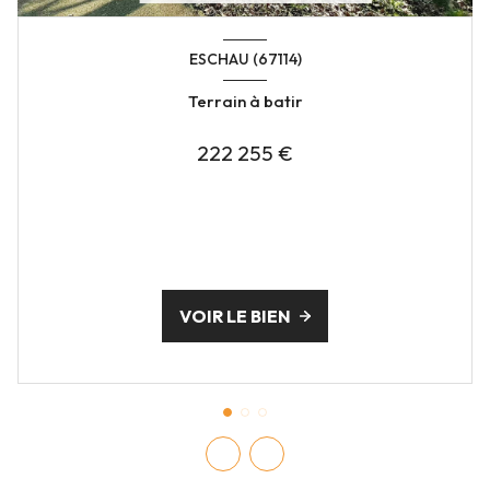
ESCHAU (67114)
Terrain à batir
222 255 €
VOIR LE BIEN