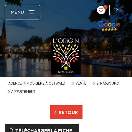
0
FR
MENU
AGENCE IMMOBILIÈRE À OSTWALD
VENTE
STRASBOURG
APPARTEMENT
RETOUR
TÉLÉCHARGER LA FICHE