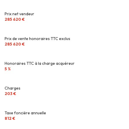
Prix net vendeur
285 620 €
Prix de vente honoraires TTC exclus
285 620 €
Honoraires TTC à la charge acquéreur
5 %
Charges
203 €
Taxe foncière annuelle
812 €