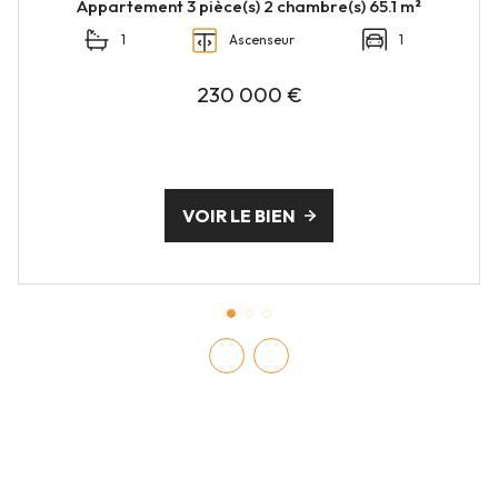
Appartement 3 pièce(s) 2 chambre(s) 65.1 m²
1
Ascenseur
1
230 000 €
VOIR LE BIEN