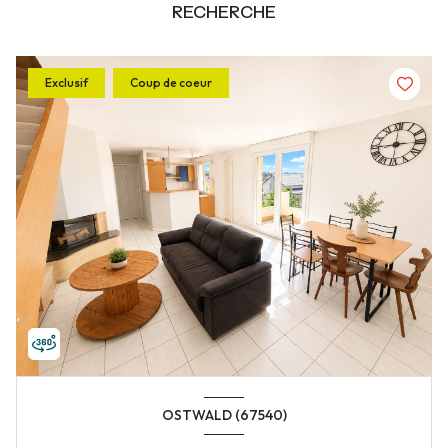
RECHERCHE
Exclusif
Coup de coeur
OSTWALD (67540)