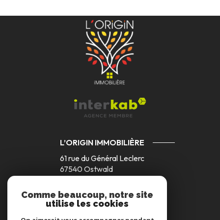
L’ORIGIN IMMOBILIÈRE
61 rue du Général Leclerc
67540
Ostwald
03 88 26 77 59
Comme beaucoup, notre site
utilise les cookies
contact@origin-immobiliere.fr