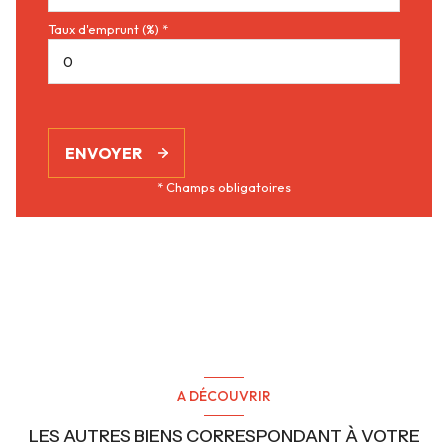
Taux d'emprunt (%) *
ENVOYER
* Champs obligatoires
A DÉCOUVRIR
LES AUTRES BIENS CORRESPONDANT À VOTRE