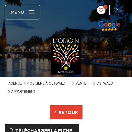
0
FR
MENU
AGENCE IMMOBILIÈRE À OSTWALD
VENTE
OSTWALD
APPARTEMENT
RETOUR
TÉLÉCHARGER LA FICHE