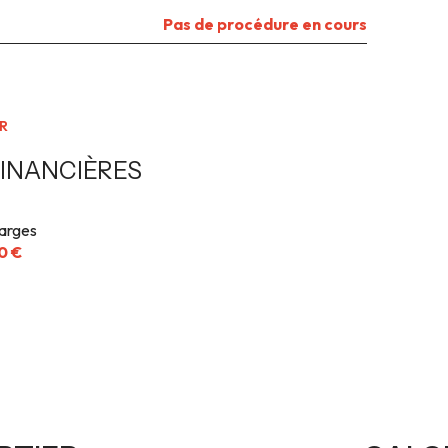
Pas de procédure en cours
R
INANCIÈRES
arges
0 €