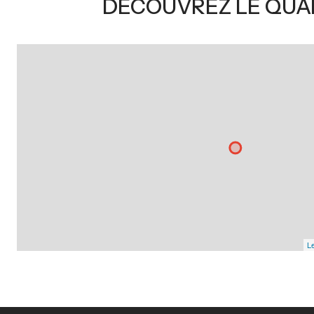
DÉCOUVREZ LE QUA
Le