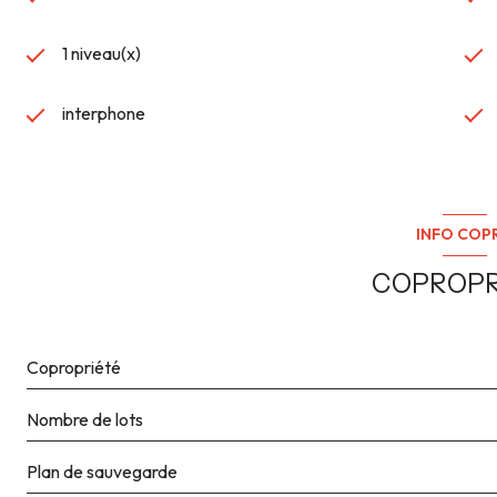
1 niveau(x)
interphone
INFO COP
COPROPR
Copropriété
Nombre de lots
Plan de sauvegarde