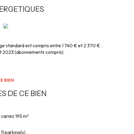
NERGETIQUES
e standard est compris entre 1 740 € et 2 370 € .
 et 2023 (abonnements compris).
E BIEN
S DE CE BIEN
carrez 195 m²
11 parking(s)