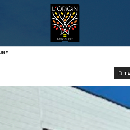
UBLE
TÉ